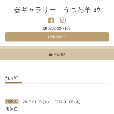
器ギャラリー うつわ羊 ﾖｳ
0852-33-7109
お問い合わせ
MENU
ｶﾚﾝﾀﾞｰ
指定なし
2017-01-03 (火) ～ 2017-01-05 (木)
店休日