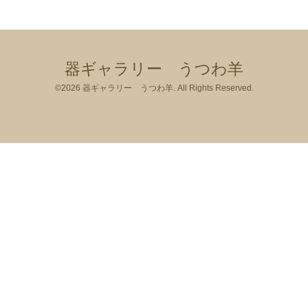
器ギャラリー うつわ羊
©2026
器ギャラリー うつわ羊
. All Rights Reserved.