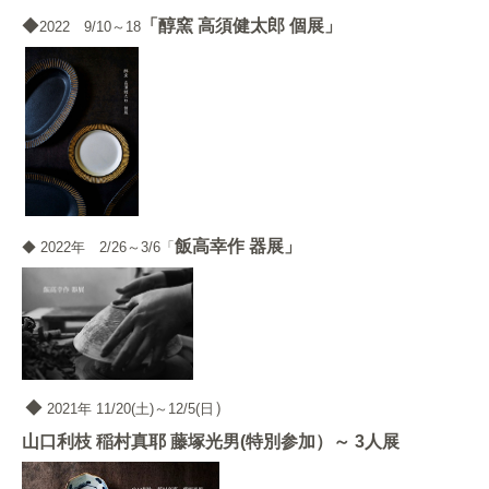
◆
「醇窯 高須健太郎 個展」
2022 9/10～18
飯高幸作 器展」
◆ 2022年 2/26～3/6「
◆
）
2021年 11/20(土)～12/5(日
山口利枝 稲村真耶 藤塚光男(特別参加）～
3人展