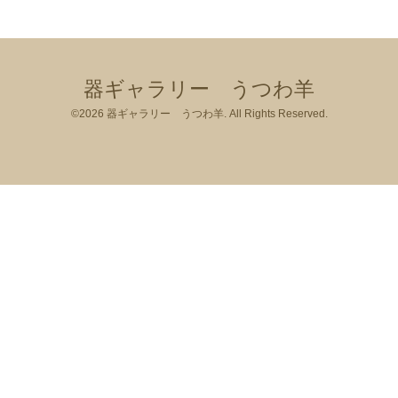
器ギャラリー うつわ羊
©2026
器ギャラリー うつわ羊
. All Rights Reserved.