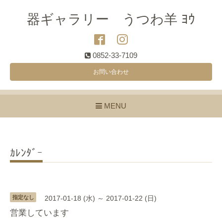
器ギャラリー うつわ羊 ﾖｳ
0852-33-7109
お問い合わせ
MENU
ｶﾚﾝﾀﾞｰ
指定なし
2017-01-18 (水) ～ 2017-01-22 (日)
営業しています