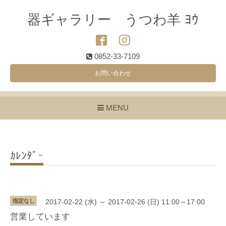
器ギャラリー うつわ羊 ﾖｳ
0852-33-7109
お問い合わせ
MENU
ｶﾚﾝﾀﾞｰ
指定なし
2017-02-22 (水) ～ 2017-02-26 (日) 11:00～17:00
営業しています