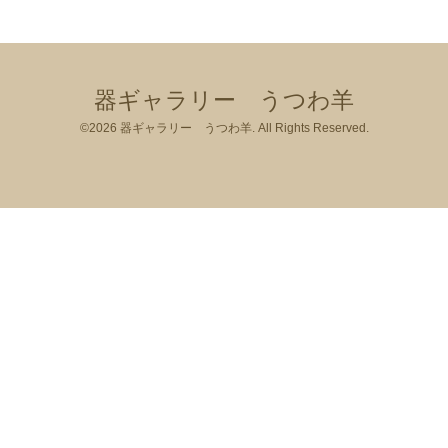
器ギャラリー うつわ羊
©2026
器ギャラリー うつわ羊
. All Rights Reserved.