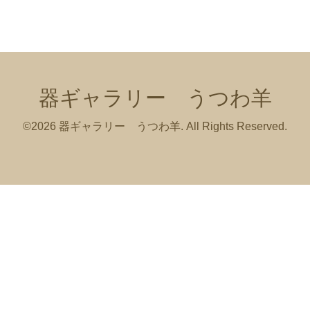
器ギャラリー うつわ羊
©2026
器ギャラリー うつわ羊
. All Rights Reserved.