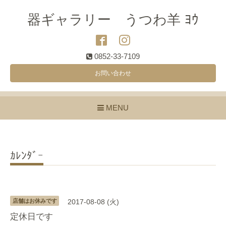
器ギャラリー うつわ羊 ﾖｳ
0852-33-7109
お問い合わせ
MENU
ｶﾚﾝﾀﾞｰ
店舗はお休みです
2017-08-08 (火)
定休日です