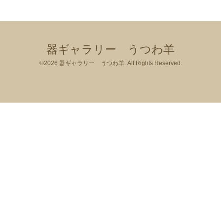
器ギャラリー うつわ羊
©2026
器ギャラリー うつわ羊
. All Rights Reserved.