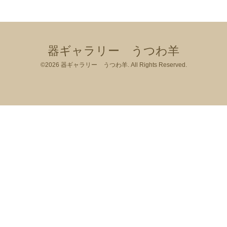
器ギャラリー うつわ羊
©2026
器ギャラリー うつわ羊
. All Rights Reserved.