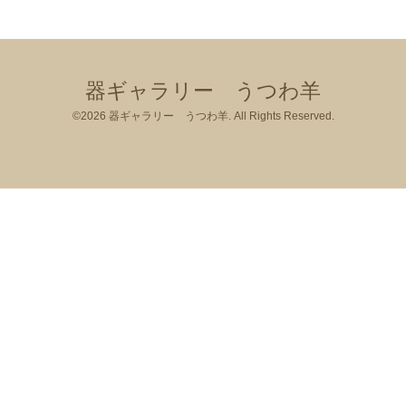
器ギャラリー うつわ羊
©2026
器ギャラリー うつわ羊
. All Rights Reserved.