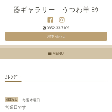
器ギャラリー うつわ羊 ﾖｳ
0852-33-7109
お問い合わせ
MENU
ｶﾚﾝﾀﾞｰ
指定なし
毎週木曜日
営業日です