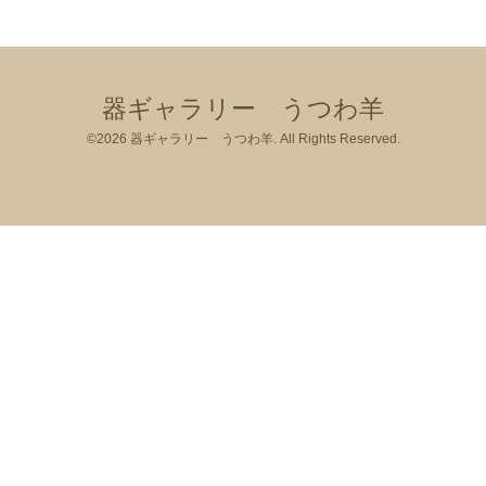
器ギャラリー うつわ羊
©2026
器ギャラリー うつわ羊
. All Rights Reserved.