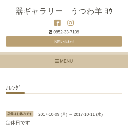
器ギャラリー うつわ羊 ﾖｳ
0852-33-7109
お問い合わせ
MENU
ｶﾚﾝﾀﾞｰ
店舗はお休みです
2017-10-09 (月) ～ 2017-10-11 (水)
定休日です