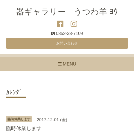
器ギャラリー うつわ羊 ﾖｳ
0852-33-7109
お問い合わせ
MENU
ｶﾚﾝﾀﾞｰ
臨時休業します
2017-12-01 (金)
臨時休業します