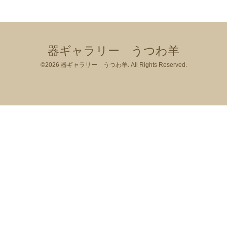
器ギャラリー うつわ羊
©2026
器ギャラリー うつわ羊
. All Rights Reserved.