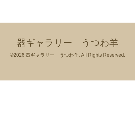
器ギャラリー うつわ羊
©2026
器ギャラリー うつわ羊
. All Rights Reserved.