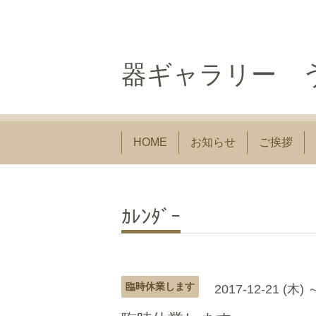
器ギャラリー う
HOME
お知らせ
ご挨拶
ｶﾚﾝﾀﾞｰ
臨時休業します
2017-12-21 (木) 