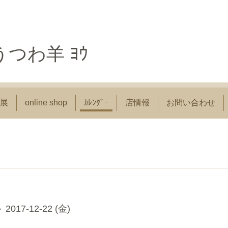
つわ羊 ﾖｳ
展
online shop
ｶﾚﾝﾀﾞｰ
店情報
お問い合わせ
～ 2017-12-22 (金)