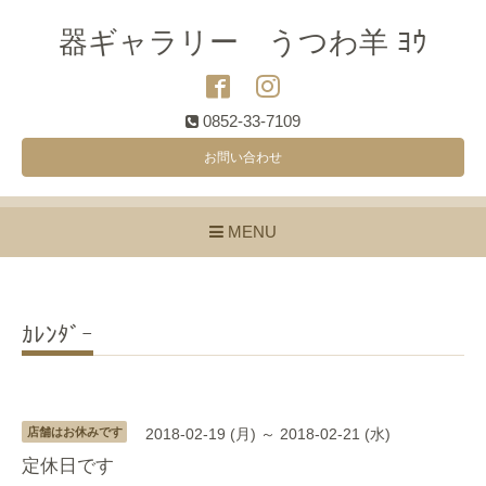
器ギャラリー うつわ羊 ﾖｳ
0852-33-7109
お問い合わせ
MENU
ｶﾚﾝﾀﾞｰ
店舗はお休みです
2018-02-19 (月) ～ 2018-02-21 (水)
定休日です