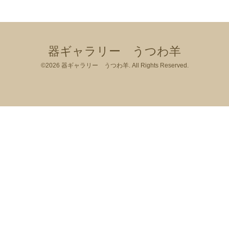
器ギャラリー うつわ羊
©2026
器ギャラリー うつわ羊
. All Rights Reserved.