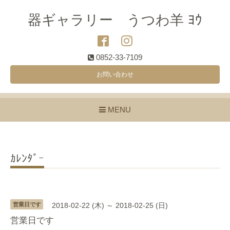
器ギャラリー うつわ羊 ﾖｳ
0852-33-7109
お問い合わせ
MENU
ｶﾚﾝﾀﾞｰ
営業日です
2018-02-22 (木) ～ 2018-02-25 (日)
営業日です