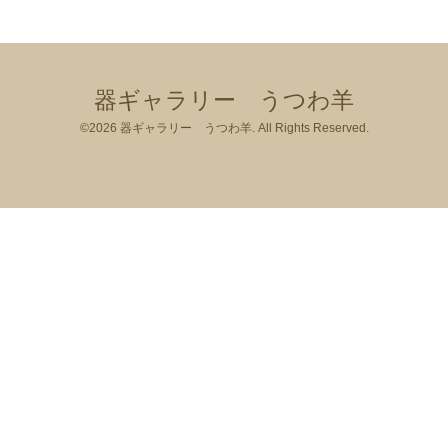
器ギャラリー うつわ羊
©2026
器ギャラリー うつわ羊
. All Rights Reserved.