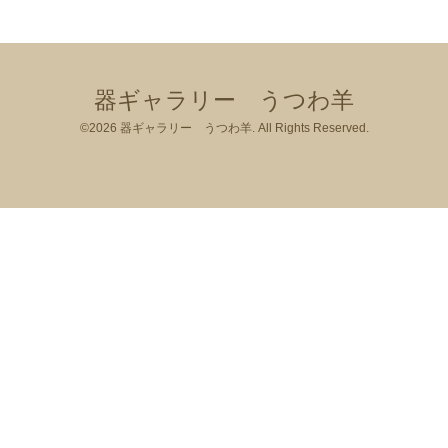
器ギャラリー うつわ羊
©2026
器ギャラリー うつわ羊
. All Rights Reserved.