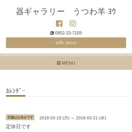
器ギャラリー うつわ羊 ﾖｳ
0852-33-7109
お問い合わせ
MENU
ｶﾚﾝﾀﾞｰ
店舗はお休みです
2018-03-19 (月) ～ 2018-03-21 (水)
定休日です