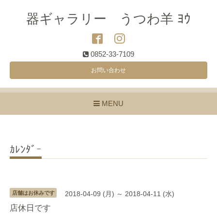
器ギャラリー うつわ羊 ﾖｳ
0852-33-7109
お問い合わせ
MENU
ｶﾚﾝﾀﾞｰ
店舗はお休みです
2018-04-09 (月) ～ 2018-04-11 (水)
店休日です