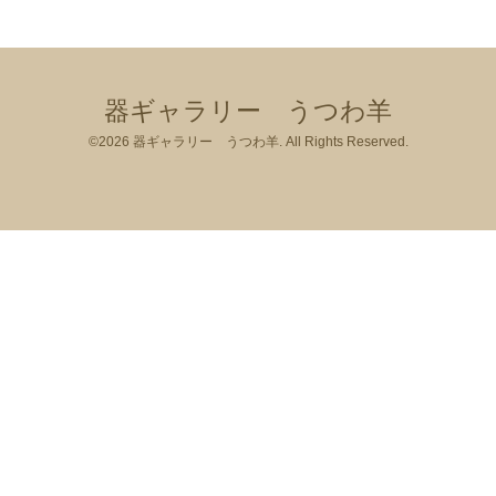
器ギャラリー うつわ羊
©2026
器ギャラリー うつわ羊
. All Rights Reserved.