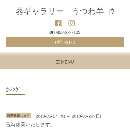
器ギャラリー うつわ羊 ﾖｳ
0852-33-7109
お問い合わせ
MENU
ｶﾚﾝﾀﾞｰ
臨時休業します
2018-05-17 (木) ～ 2018-05-20 (日)
臨時休業いたします。