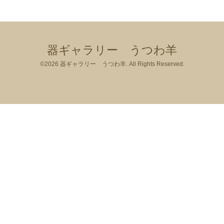
器ギャラリー うつわ羊
©2026
器ギャラリー うつわ羊
. All Rights Reserved.