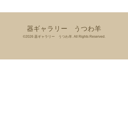
器ギャラリー うつわ羊
©2026
器ギャラリー うつわ羊
. All Rights Reserved.