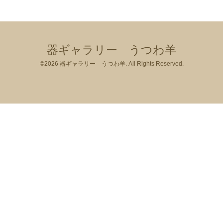
器ギャラリー うつわ羊
©2026
器ギャラリー うつわ羊
. All Rights Reserved.