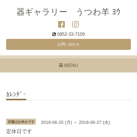
器ギャラリー うつわ羊 ﾖｳ
0852-33-7109
お問い合わせ
MENU
ｶﾚﾝﾀﾞｰ
店舗はお休みです
2018-06-25 (月) ～ 2018-06-27 (水)
定休日です