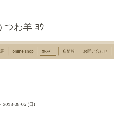
つわ羊 ﾖｳ
展
online shop
ｶﾚﾝﾀﾞｰ
店情報
お問い合わせ
～ 2018-08-05 (日)