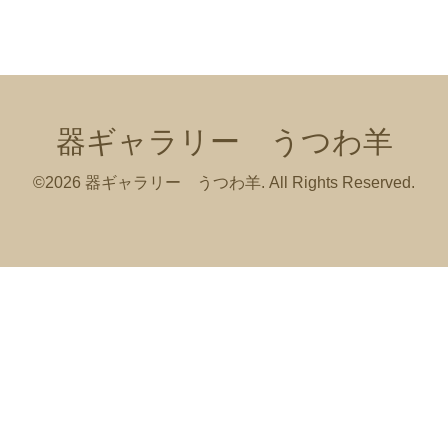
器ギャラリー うつわ羊
©2026
器ギャラリー うつわ羊
. All Rights Reserved.