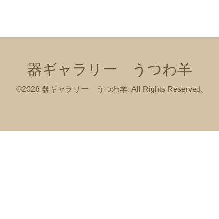
器ギャラリー うつわ羊
©2026
器ギャラリー うつわ羊
. All Rights Reserved.