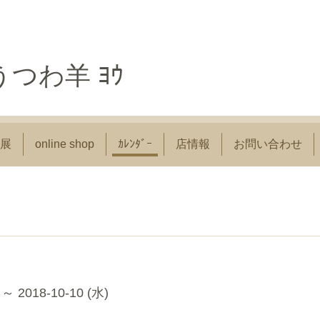
つわ羊 ﾖｳ
展
online shop
ｶﾚﾝﾀﾞｰ
店情報
お問い合わせ
 ～ 2018-10-10 (水)