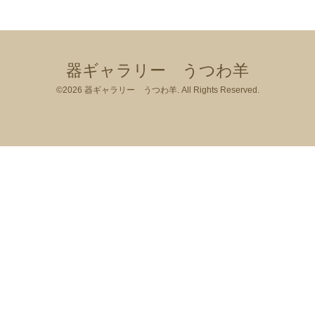
器ギャラリー うつわ羊
©2026
器ギャラリー うつわ羊
. All Rights Reserved.