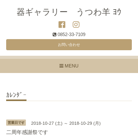
器ギャラリー うつわ羊 ﾖｳ
0852-33-7109
お問い合わせ
MENU
ｶﾚﾝﾀﾞｰ
営業日です
2018-10-27 (土) ～ 2018-10-29 (月)
二周年感謝祭です