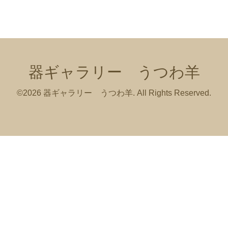
器ギャラリー うつわ羊
©2026
器ギャラリー うつわ羊
. All Rights Reserved.