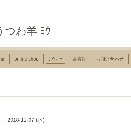
つわ羊 ﾖｳ
展
online shop
ｶﾚﾝﾀﾞｰ
店情報
お問い合わせ
 ～ 2018-11-07 (水)