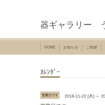
器ギャラリー う
HOME
お知らせ
ご挨拶
ｶﾚﾝﾀﾞｰ
営業日です
2018-11-22 (木) ～ 2