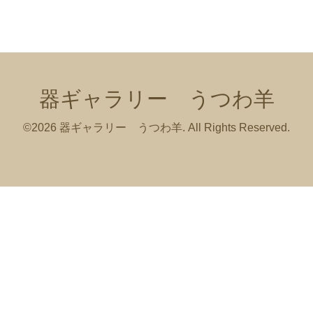
器ギャラリー うつわ羊
©2026
器ギャラリー うつわ羊
. All Rights Reserved.