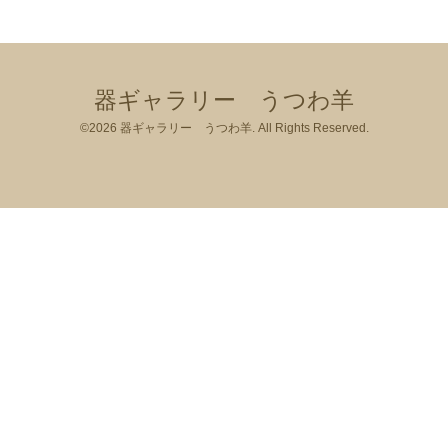
器ギャラリー うつわ羊
©2026
器ギャラリー うつわ羊
. All Rights Reserved.