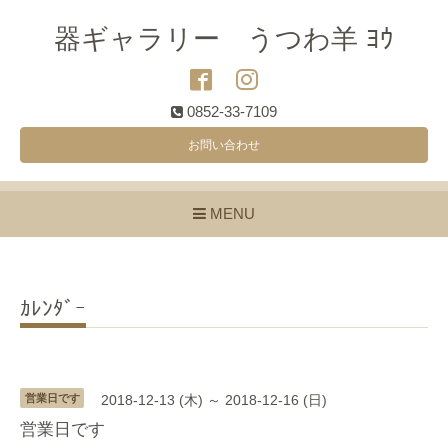
器ギャラリー うつわ羊 ﾖｳ
0852-33-7109
お問い合わせ
MENU
ｶﾚﾝﾀﾞｰ
営業日です
2018-12-13 (木) ～ 2018-12-16 (日)
営業日です