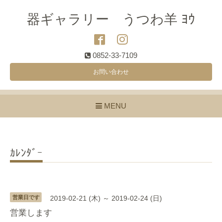
器ギャラリー うつわ羊 ﾖｳ
0852-33-7109
お問い合わせ
MENU
ｶﾚﾝﾀﾞｰ
営業日です
2019-02-21 (木) ～ 2019-02-24 (日)
営業します