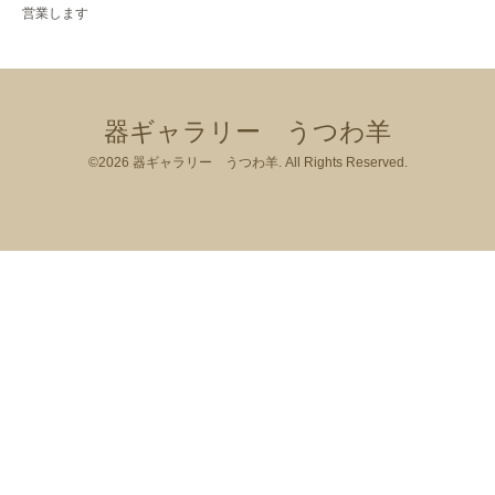
営業します
器ギャラリー うつわ羊
©2026
器ギャラリー うつわ羊
. All Rights Reserved.