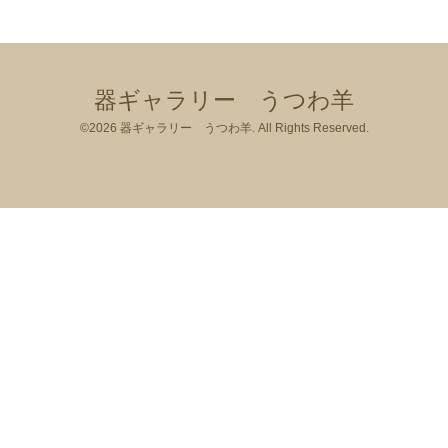
器ギャラリー うつわ羊
©2026
器ギャラリー うつわ羊
. All Rights Reserved.