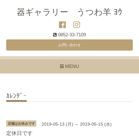
器ギャラリー うつわ羊 ﾖｳ
0852-33-7109
お問い合わせ
MENU
ｶﾚﾝﾀﾞｰ
店舗はお休みです
2019-05-13 (月) ～ 2019-05-15 (水)
定休日です