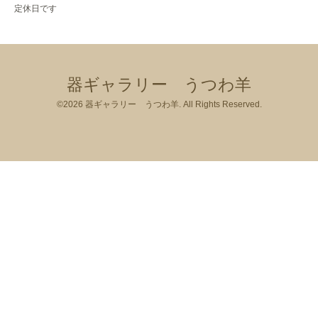
定休日です
器ギャラリー うつわ羊
©2026
器ギャラリー うつわ羊
. All Rights Reserved.