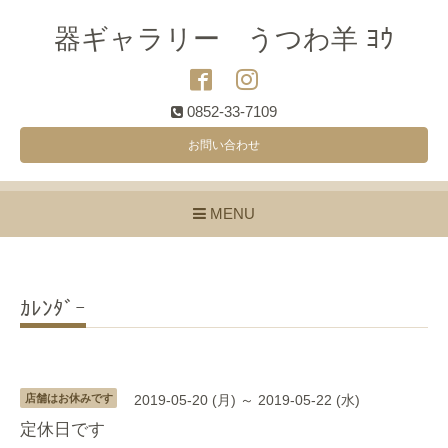
器ギャラリー うつわ羊 ﾖｳ
0852-33-7109
お問い合わせ
MENU
ｶﾚﾝﾀﾞｰ
店舗はお休みです
2019-05-20 (月) ～ 2019-05-22 (水)
定休日です