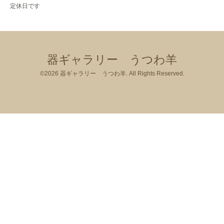
定休日です
器ギャラリー うつわ羊
©2026
器ギャラリー うつわ羊
. All Rights Reserved.