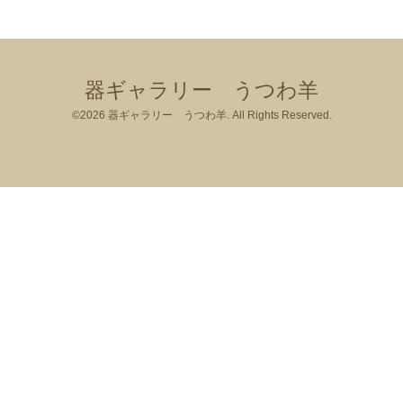
器ギャラリー うつわ羊
©2026
器ギャラリー うつわ羊
. All Rights Reserved.