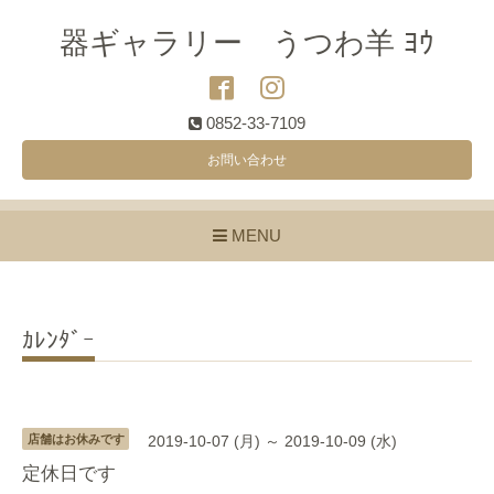
器ギャラリー うつわ羊 ﾖｳ
0852-33-7109
お問い合わせ
MENU
ｶﾚﾝﾀﾞｰ
店舗はお休みです
2019-10-07 (月) ～ 2019-10-09 (水)
定休日です