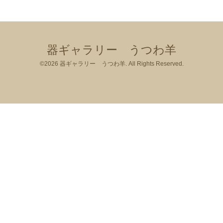
器ギャラリー うつわ羊
©2026
器ギャラリー うつわ羊
. All Rights Reserved.