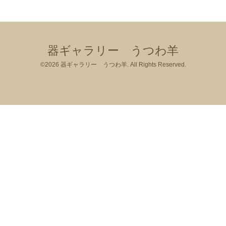
器ギャラリー うつわ羊
©2026
器ギャラリー うつわ羊
. All Rights Reserved.