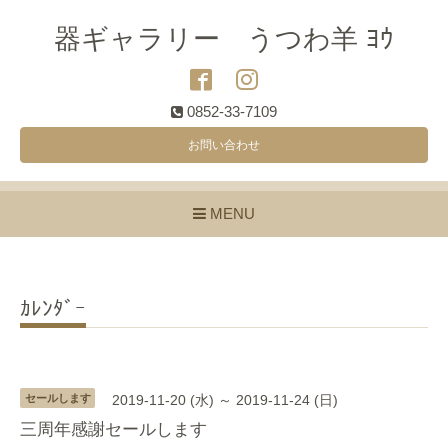
器ギャラリー うつわ羊 ﾖｳ
0852-33-7109
お問い合わせ
MENU
ｶﾚﾝﾀﾞｰ
セールします
2019-11-20 (水) ～ 2019-11-24 (日)
三周年感謝セールします