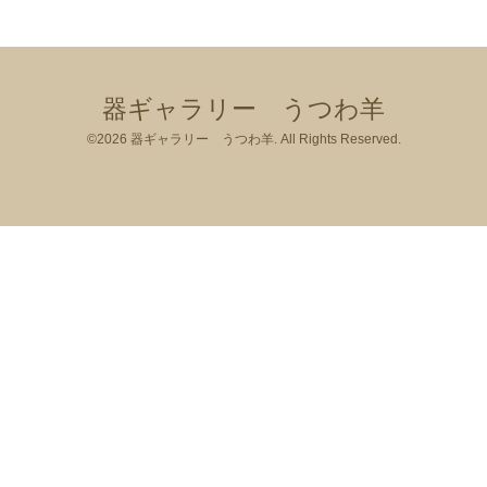
器ギャラリー うつわ羊
©2026
器ギャラリー うつわ羊
. All Rights Reserved.