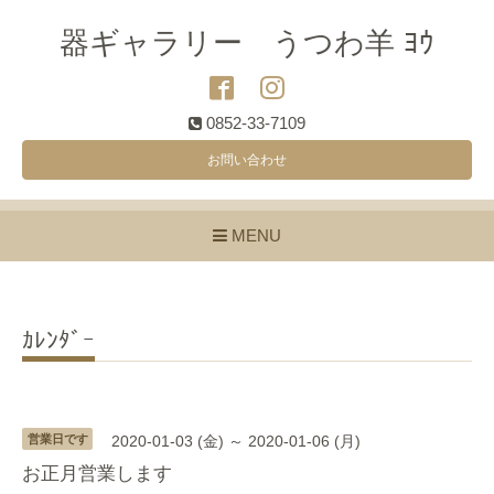
器ギャラリー うつわ羊 ﾖｳ
0852-33-7109
お問い合わせ
MENU
ｶﾚﾝﾀﾞｰ
営業日です
2020-01-03 (金) ～ 2020-01-06 (月)
お正月営業します