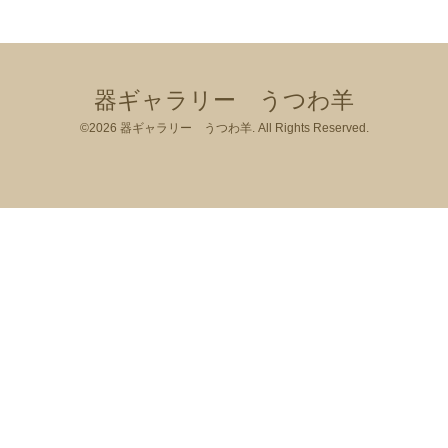
器ギャラリー うつわ羊
©2026
器ギャラリー うつわ羊
. All Rights Reserved.