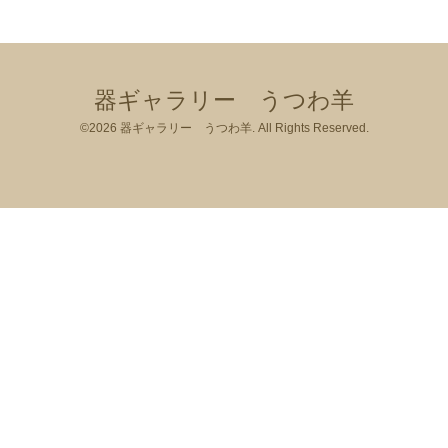
器ギャラリー うつわ羊
©2026
器ギャラリー うつわ羊
. All Rights Reserved.