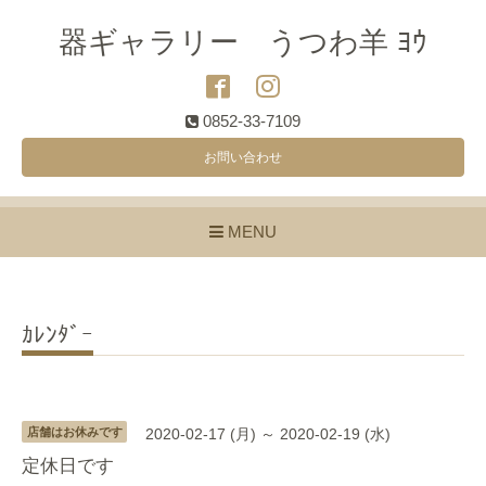
器ギャラリー うつわ羊 ﾖｳ
0852-33-7109
お問い合わせ
MENU
ｶﾚﾝﾀﾞｰ
店舗はお休みです
2020-02-17 (月) ～ 2020-02-19 (水)
定休日です