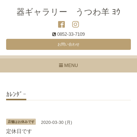
器ギャラリー うつわ羊 ﾖｳ
0852-33-7109
お問い合わせ
MENU
ｶﾚﾝﾀﾞｰ
店舗はお休みです
2020-03-30 (月)
定休日です