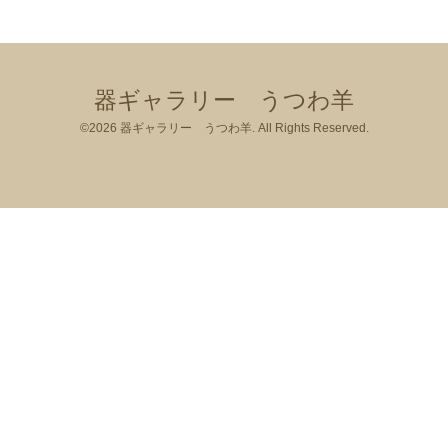
器ギャラリー うつわ羊
©2026
器ギャラリー うつわ羊
. All Rights Reserved.