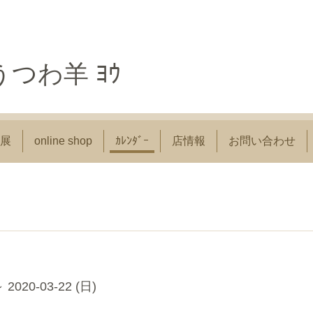
つわ羊 ﾖｳ
展
online shop
ｶﾚﾝﾀﾞｰ
店情報
お問い合わせ
～ 2020-03-22 (日)