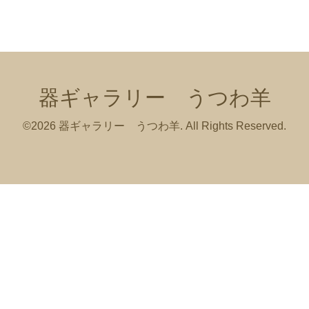
器ギャラリー うつわ羊
©2026
器ギャラリー うつわ羊
. All Rights Reserved.