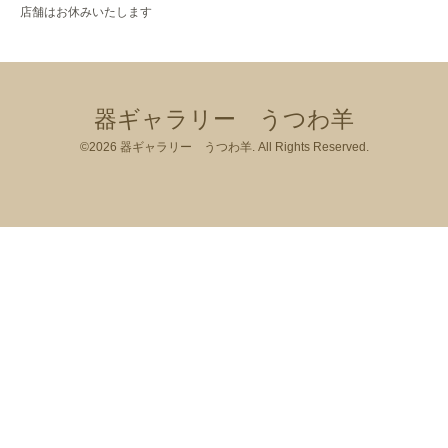
店舗はお休みいたします
器ギャラリー うつわ羊
©2026
器ギャラリー うつわ羊
. All Rights Reserved.