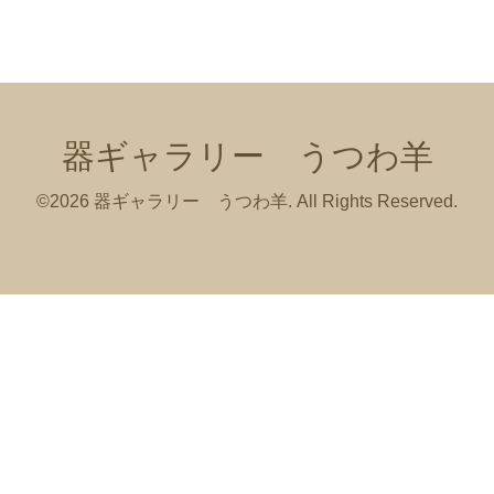
器ギャラリー うつわ羊
©2026
器ギャラリー うつわ羊
. All Rights Reserved.