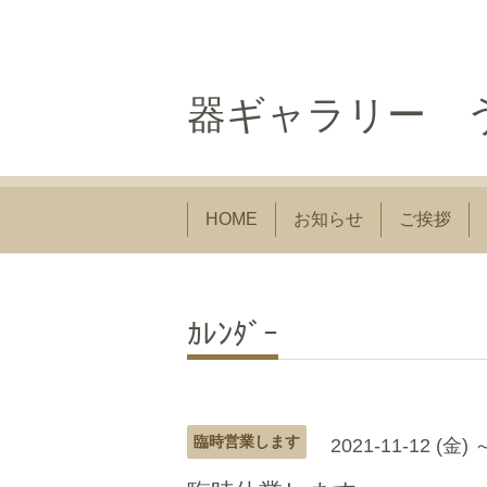
器ギャラリー う
HOME
お知らせ
ご挨拶
ｶﾚﾝﾀﾞｰ
臨時営業します
2021-11-12 (金) 