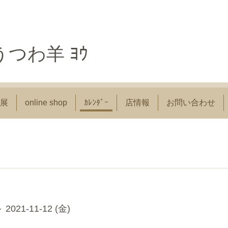
つわ羊 ﾖｳ
展
online shop
ｶﾚﾝﾀﾞｰ
店情報
お問い合わせ
～ 2021-11-12 (金)