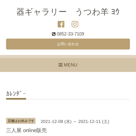
器ギャラリー うつわ羊 ﾖｳ
0852-33-7109
お問い合わせ
MENU
ｶﾚﾝﾀﾞｰ
店舗はお休みです
2021-12-08 (水) ～ 2021-12-11 (土)
三人展 online販売