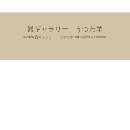
器ギャラリー うつわ羊
©2026
器ギャラリー うつわ羊
. All Rights Reserved.