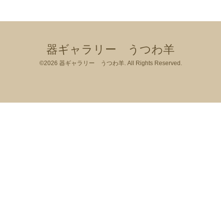
器ギャラリー うつわ羊
©2026
器ギャラリー うつわ羊
. All Rights Reserved.