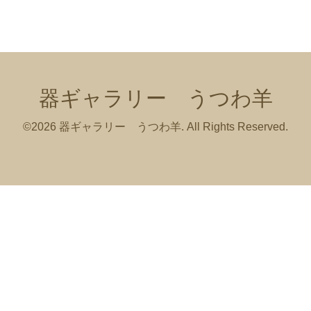
器ギャラリー うつわ羊
©2026
器ギャラリー うつわ羊
. All Rights Reserved.