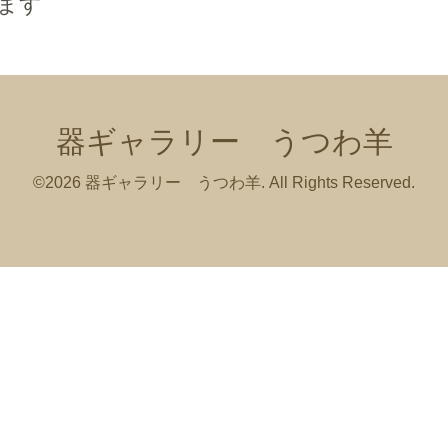
ます
器ギャラリー うつわ羊
©2026
器ギャラリー うつわ羊
. All Rights Reserved.