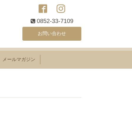
0852-33-7109
お問い合わせ
メールマガジン