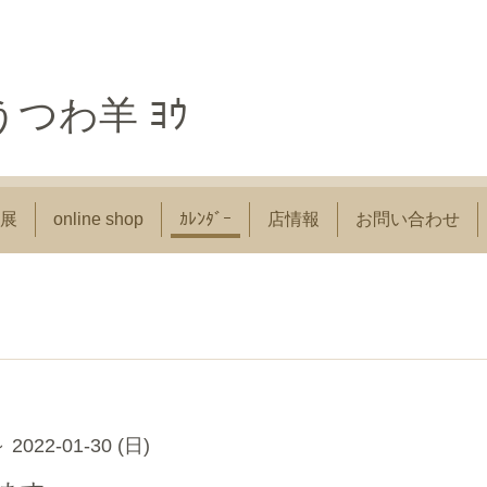
つわ羊 ﾖｳ
展
online shop
ｶﾚﾝﾀﾞｰ
店情報
お問い合わせ
～ 2022-01-30 (日)