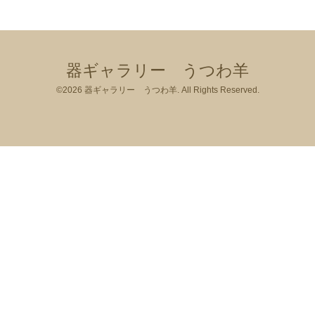
器ギャラリー うつわ羊
©2026
器ギャラリー うつわ羊
. All Rights Reserved.