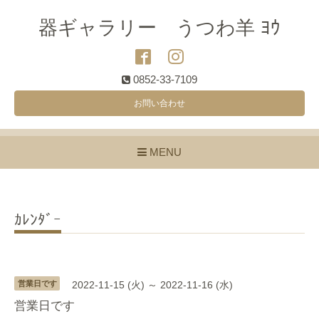
器ギャラリー うつわ羊 ﾖｳ
0852-33-7109
お問い合わせ
MENU
ｶﾚﾝﾀﾞｰ
営業日です
2022-11-15 (火) ～ 2022-11-16 (水)
営業日です