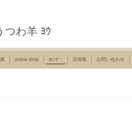
つわ羊 ﾖｳ
展
online shop
ｶﾚﾝﾀﾞｰ
店情報
お問い合わせ