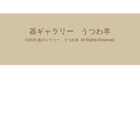
器ギャラリー うつわ羊
©2026
器ギャラリー うつわ羊
. All Rights Reserved.