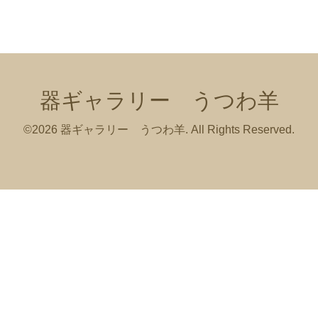
器ギャラリー うつわ羊
©2026
器ギャラリー うつわ羊
. All Rights Reserved.