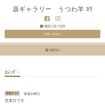
器ギャラリー うつわ羊 ﾖｳ
0852-33-7109
お問い合わせ
MENU
ｶﾚﾝﾀﾞｰ
営業日です
毎週水曜日
営業日です