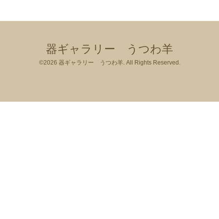
器ギャラリー うつわ羊
©2026
器ギャラリー うつわ羊
. All Rights Reserved.