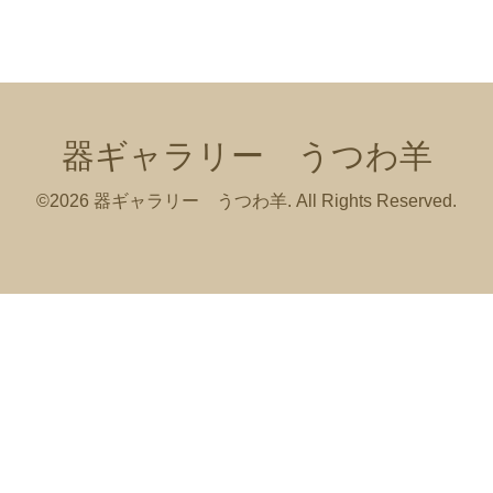
器ギャラリー うつわ羊
©2026
器ギャラリー うつわ羊
. All Rights Reserved.