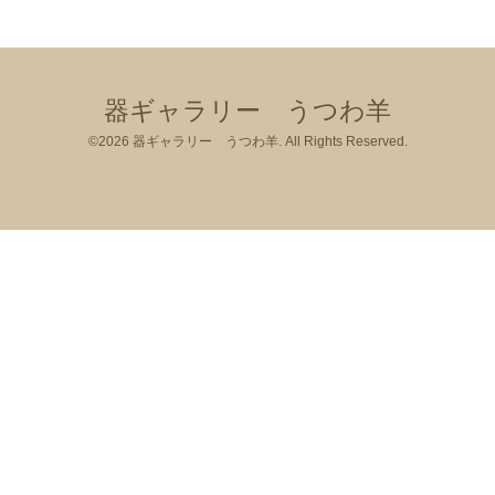
器ギャラリー うつわ羊
©2026
器ギャラリー うつわ羊
. All Rights Reserved.